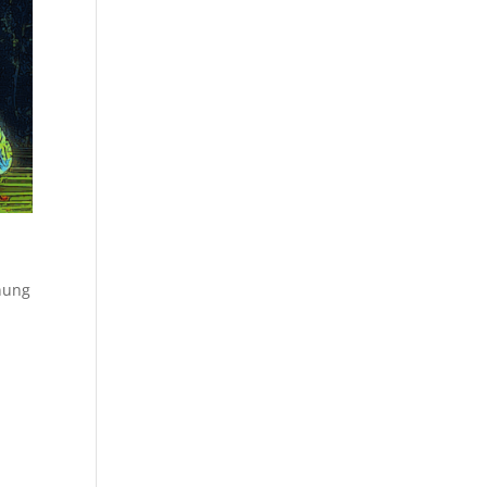
dnung