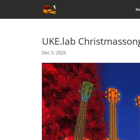
H
UKE.lab Christmasson
Dec 3, 2025