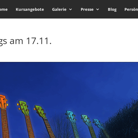
ome
Kursangebote
Galerie
Presse
Blog
Persön
gs am 17.11.