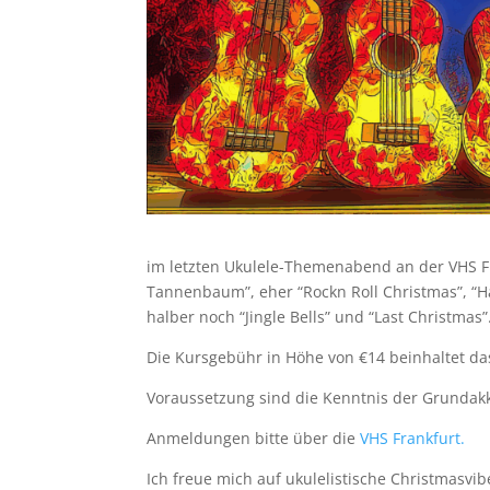
im letzten Ukulele-Themenabend an der VHS Fr
Tannenbaum”, eher “Rockn Roll Christmas”, “H
halber noch “Jingle Bells” und “Last Christmas”
Die Kursgebühr in Höhe von €14 beinhaltet das
Voraussetzung sind die Kenntnis der Grundak
Anmeldungen bitte über die
VHS Frankfurt
.
Ich freue mich auf ukulelistische Christmasvib