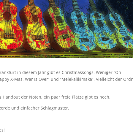
ankfurt in diesem Jahr gibt es Christmassongs. Weniger “Oh
appy X-Mas, War Is Over” und “Melekalikimaka”. Vielleicht der Or
.
 Handout der Noten, ein paar freie Plätze gibt es noch.
korde und einfacher Schlagmuster.
es!