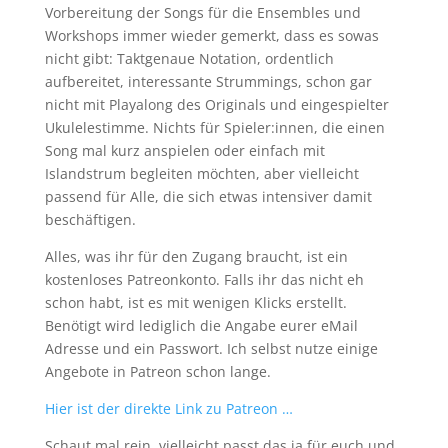
Vorbereitung der Songs für die Ensembles und
Workshops immer wieder gemerkt, dass es sowas
nicht gibt: Taktgenaue Notation, ordentlich
aufbereitet, interessante Strummings, schon gar
nicht mit Playalong des Originals und eingespielter
Ukulelestimme. Nichts für Spieler:innen, die einen
Song mal kurz anspielen oder einfach mit
Islandstrum begleiten möchten, aber vielleicht
passend für Alle, die sich etwas intensiver damit
beschäftigen.
Alles, was ihr für den Zugang braucht, ist ein
kostenloses Patreonkonto. Falls ihr das nicht eh
schon habt, ist es mit wenigen Klicks erstellt.
Benötigt wird lediglich die Angabe eurer eMail
Adresse und ein Passwort. Ich selbst nutze einige
Angebote in Patreon schon lange.
Hier ist der direkte Link zu Patreon …
Schaut mal rein, vielleicht passt das ja für euch und