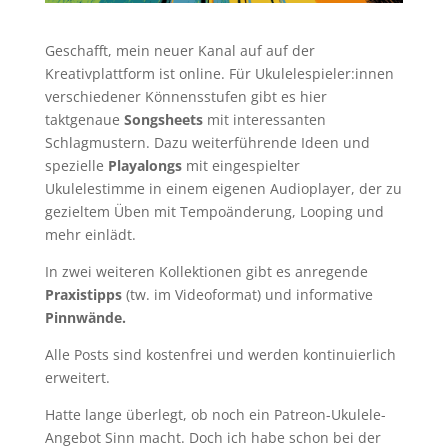
Geschafft, mein neuer Kanal auf auf der
Kreativplattform ist online. Für Ukulelespieler:innen
verschiedener Könnensstufen gibt es hier
taktgenaue
Songsheets
mit interessanten
Schlagmustern. Dazu weiterführende Ideen und
spezielle
Playalongs
mit eingespielter
Ukulelestimme in einem eigenen Audioplayer, der zu
gezieltem Üben mit Tempoänderung, Looping und
mehr einlädt.
In zwei weiteren Kollektionen gibt es anregende
Praxistipps
(tw. im Videoformat)
und
informative
Pinnwände.
Alle Posts sind kostenfrei und werden kontinuierlich
erweitert.
Hatte lange überlegt, ob noch ein Patreon-Ukulele-
Angebot Sinn macht. Doch ich habe schon bei der