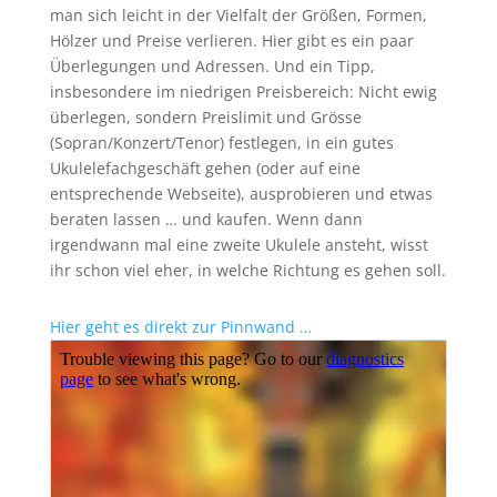
man sich leicht in der Vielfalt der Größen, Formen,
Hölzer und Preise verlieren. Hier gibt es ein paar
Überlegungen und Adressen. Und ein Tipp,
insbesondere im niedrigen Preisbereich: Nicht ewig
überlegen, sondern Preislimit und Grösse
(Sopran/Konzert/Tenor) festlegen, in ein gutes
Ukulelefachgeschäft gehen (oder auf eine
entsprechende Webseite), ausprobieren und etwas
beraten lassen … und kaufen. Wenn dann
irgendwann mal eine zweite Ukulele ansteht, wisst
ihr schon viel eher, in welche Richtung es gehen soll.
Hier geht es direkt zur Pinnwand …