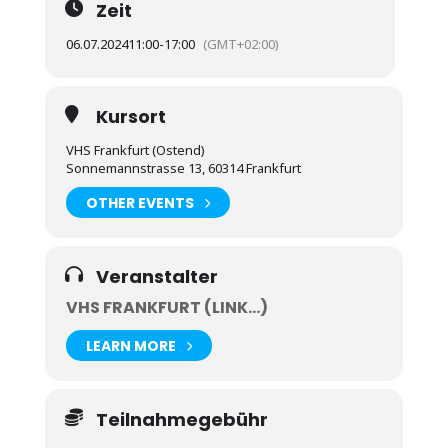
Zeit
06.07.2024
11:00
-
17:00
(GMT+02:00)
Kursort
VHS Frankfurt (Ostend)
Sonnemannstrasse 13, 60314 Frankfurt
OTHER EVENTS
Veranstalter
VHS FRANKFURT (LINK...)
LEARN MORE
Teilnahmegebühr