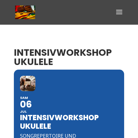
INTENSIVWORKSHOP
UKULELE
SAM
06
JUL
INTENSIVWORKSHOP
UKULELE
SONGREPERTOIRE UND