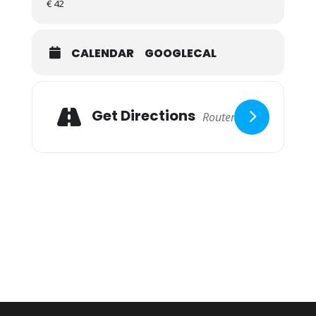
€ 42
CALENDAR
GOOGLECAL
Get Directions