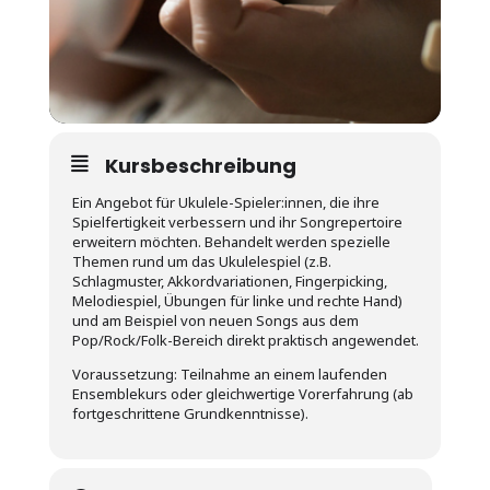
Kursbeschreibung
Ein Angebot für Ukulele-Spieler:innen, die ihre
Spielfertigkeit verbessern und ihr Songrepertoire
erweitern möchten. Behandelt werden spezielle
Themen rund um das Ukulelespiel (z.B.
Schlagmuster, Akkordvariationen, Fingerpicking,
Melodiespiel, Übungen für linke und rechte Hand)
und am Beispiel von neuen Songs aus dem
Pop/Rock/Folk-Bereich direkt praktisch angewendet.
Voraussetzung: Teilnahme an einem laufenden
Ensemblekurs oder gleichwertige Vorerfahrung (ab
fortgeschrittene Grundkenntnisse).