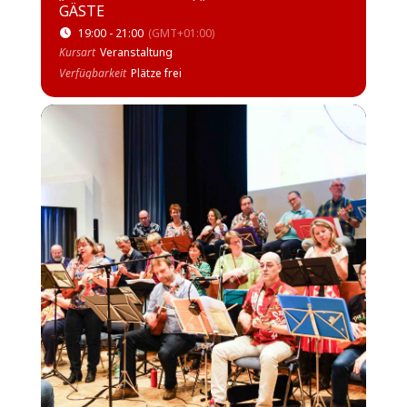
GÄSTE
19:00 - 21:00
(GMT+01:00)
Kursart
Veranstaltung
Verfügbarkeit
Plätze frei