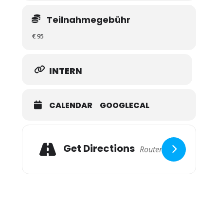
Teilnahmegebühr
€ 95
INTERN
CALENDAR
GOOGLECAL
Get Directions