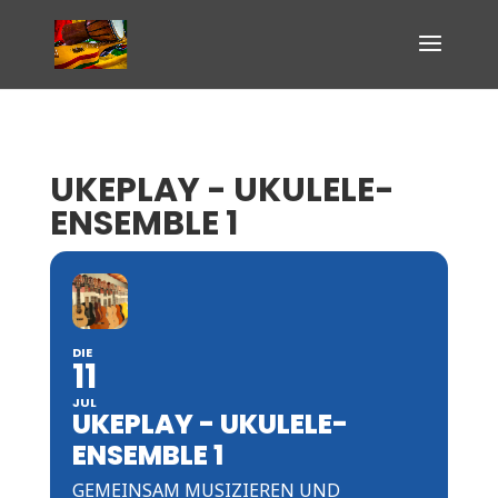
UKEPLAY - UKULELE-
ENSEMBLE 1
DIE
11
JUL
UKEPLAY - UKULELE-
ENSEMBLE 1
GEMEINSAM MUSIZIEREN UND