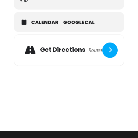
€ 42
CALENDAR
GOOGLECAL
Get Directions