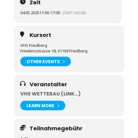
Zeit
04.05.2025
11:00
-
17:00
(GMT+02:00)
Kursort
VHS Friedberg
Friedensstrasse 18, 61169 Friedberg
OTHER EVENTS
Veranstalter
VHS WETTERAU (LINK...)
LEARN MORE
Teilnahmegebühr