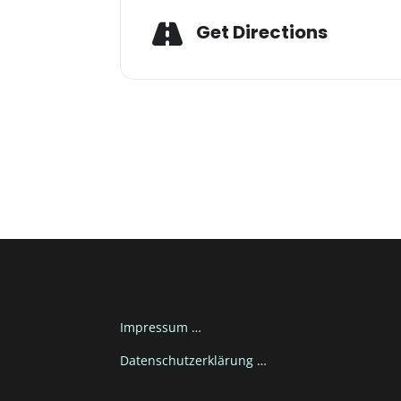
Get Directions
Impressum …
Datenschutzerklärung
…