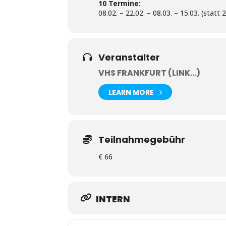
10 Termine:
08.02. – 22.02. – 08.03. – 15.03. (statt 2
Veranstalter
VHS FRANKFURT (LINK...)
LEARN MORE
Teilnahmegebühr
€ 66
INTERN