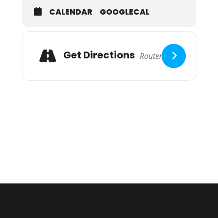
CALENDAR
GOOGLECAL
Get Directions