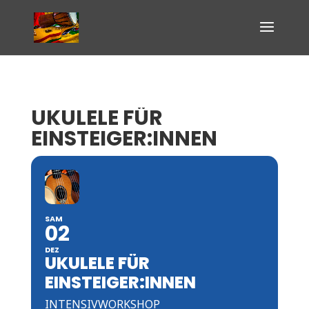
UKULELE FÜR
EINSTEIGER:INNEN
SAM
02
DEZ
UKULELE FÜR
EINSTEIGER:INNEN
INTENSIVWORKSHOP