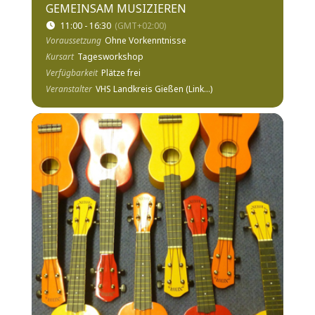
GEMEINSAM MUSIZIEREN
11:00 - 16:30
(GMT+02:00)
Voraussetzung
Ohne Vorkenntnisse
Kursart
Tagesworkshop
Verfügbarkeit
Plätze frei
Veranstalter
VHS Landkreis Gießen (Link...)