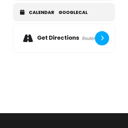
CALENDAR
GOOGLECAL
Get Directions