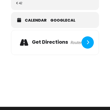
€ 42
CALENDAR
GOOGLECAL
Get Directions