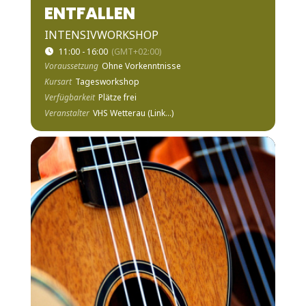
ENTFALLEN
INTENSIVWORKSHOP
11:00 - 16:00
(GMT+02:00)
Voraussetzung
Ohne Vorkenntnisse
Kursart
Tagesworkshop
Verfügbarkeit
Plätze frei
Veranstalter
VHS Wetterau (Link...)