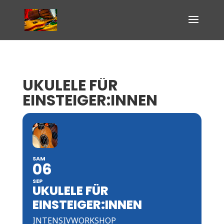
UKULELE FÜR
EINSTEIGER:INNEN
SAM
06
SEP
UKULELE FÜR
EINSTEIGER:INNEN
INTENSIVWORKSHOP