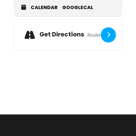
CALENDAR
GOOGLECAL
Get Directions